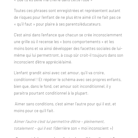
Toutes ces phrases sont enregistrées et représentent autant
de risques pour l’enfant de ne plus être aimé s’il ne fait pas ce
« qu’il faut » pour plaire à ses parents/éducateurs.
C’est ainsi dans l’enfance que chacun se crée inconsciemment
une grille où il recense les « bons comportements » et les
moins bons et va ainsi développer des facettes sociales de lui-
même qui lui permettront, à coup sûr croit-il toujours dans son
inconscient d’être apprécié/aimé.
L’enfant grandit ainsi avec cet amour, qu’il va croire,
conditionnel ! Et répéter le schéma avec ses propres enfants,
bien que, dans le fond, cet amour soit inconditionnel, il y
paraitra pourtant conditionnel à la plupart.
Aimer sans conditions, c’est aimer l’autre pour qui il est, et
moins pour ce qu’il fait.
Aimer l’autre c’est lui permettre d’être – pleinement,
totalement – qui il est !
(derrière son « moi inconscient »)