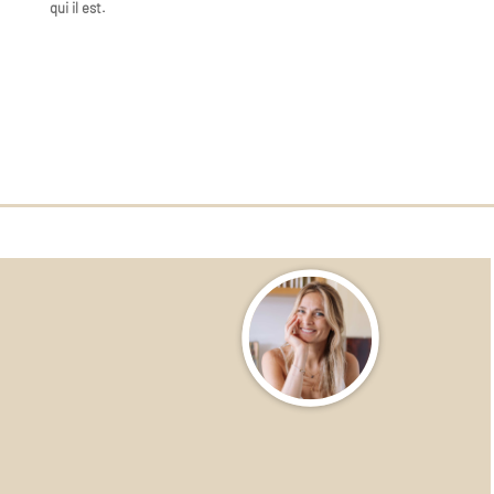
qui il est.