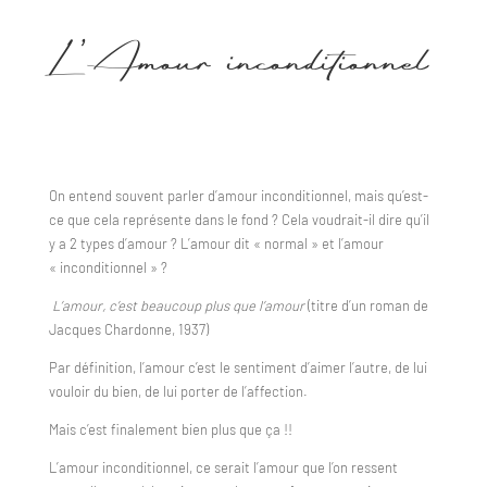
L’Amour inconditionnel
On entend souvent parler d’amour inconditionnel, mais qu’est-
ce que cela représente dans le fond ? Cela voudrait-il dire qu’il
y a 2 types d’amour ? L’amour dit « normal » et l’amour
« inconditionnel » ?
L’amour, c’est beaucoup plus que l’amour
(titre d’un roman de
Jacques Chardonne, 1937)
Par définition, l’amour c’est le sentiment d’aimer l’autre, de lui
vouloir du bien, de lui porter de l’affection.
Mais c’est finalement bien plus que ça !!
L’amour inconditionnel, ce serait l’amour que l’on ressent