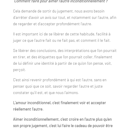
Comment faire pour aimer l’autre inconditionnellement ?
Cela demande de sortir du jugement, nous avons besoin
d’arrêter d’avoir un avis sur tout, et notamment sur l’autre, afin
de regarder et d’accepter profondément l’autre.
Il est important ici de se libérer de cette habitude, facilité à
juger ce que l’autre fait ou ne fait pas, et comment il le fait.
Se libérer des conclusions, des interprétations que l’on pourrait
en tirer, et des étiquettes que l’on pourrait coller, finalement
de lui définir une identité à partir de ce qu’on l’on pense, voit,
perçoit.
C’est ainsi revenir profondément à qui est l’autre, sans en
penser quoi que ce soit, savoir regarder l’autre et juste
constater qu’il est, et que nous l’aimons.
L’amour inconditionnel, c’est finalement voir et accepter
réellement l’autre.
Aimer inconditionnellement, c’est croire en l’autre plus qu’en
son propre jugement, c’est lui faire le cadeau de pouvoir être